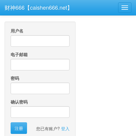
财神666【caishen666.net】
Toggl
navig
用户名
电子邮箱
密码
确认密码
注册
您已有账户?
登入