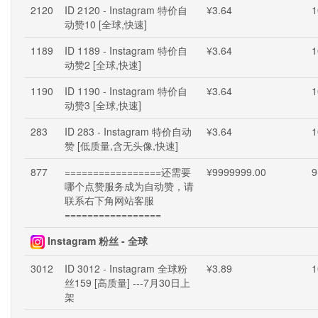
2120
ID 2120 - Instagram 特价自
¥3.64
1
动赞10 [全球,快速]
1189
ID 1189 - Instagram 特价自
¥3.64
1
动赞2 [全球,快速]
1190
ID 1190 - Instagram 特价自
¥3.64
1
动赞3 [全球,快速]
283
ID 283 - Instagram 特价自动
¥3.64
1
赞 [低质量,含无头像,快速]
877
=================还需要
¥9999999.00
9
哪个点赞服务成为自动赞，请
联系右下角网站客服
=================
Instagram 粉丝 - 全球
3012
ID 3012 - Instagram 全球粉
¥3.89
1
丝159 [高质量] ---7月30日上
架