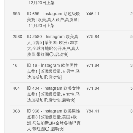
-12月20日上架
655
ID 655 - Instagram 🥇超级欧
¥46.11
2
美赞 [欧美,真人账户,高质量]
-11月23日上架
2580
ID 2580 - Instagram 欧美真
¥75.84
5
人点赞5 [🥇美国+欧洲+加拿
大,全球各地IP,公开账户,真人
质量,带红圈⭕,启动快]
16
ID 16 - Instagram 欧美男性
¥71.84
3
点赞1 [🥇顶级质量,👦男性,马
达加斯加IP,启动快]
404
ID 404 - Instagram 欧美女性
¥71.84
5
点赞1 [🥇顶级质量,👧女性,马
达加斯加IP,启动快,启动快]
968
ID 968 - Instagram 欧美男性
¥84.41
3
点赞3 [🥇顶级质量,美国+欧
洲,马达加斯加+全球各地IP,真
人,带红圈⭕,启动快]