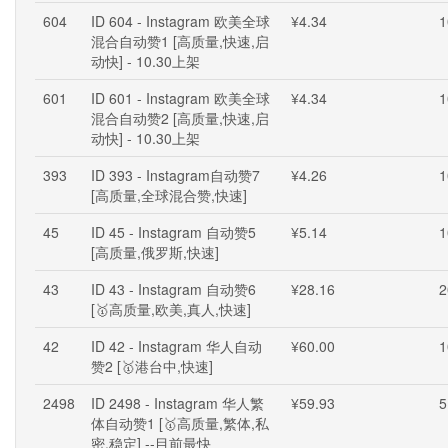
604
ID 604 - Instagram 欧美全球
¥4.34
1
混合自动赞1 [高质量,快速,启
动快] - 10.30上架
601
ID 601 - Instagram 欧美全球
¥4.34
1
混合自动赞2 [高质量,快速,启
动快] - 10.30上架
393
ID 393 - Instagram自动赞7
¥4.26
1
[高质量,全球混合赞,快速]
45
ID 45 - Instagram 自动赞5
¥5.14
1
[高质量,俄罗斯,快速]
43
ID 43 - Instagram 自动赞6
¥28.16
2
[🥇高质量,欧美,真人,快速]
42
ID 42 - Instagram 华人自动
¥60.00
1
赞2 [🥇港台中,快速]
2498
ID 2498 - Instagram 华人繁
¥59.93
5
体自动赞1 [🥇高质量,繁体,私
密,稳定] --目前最快