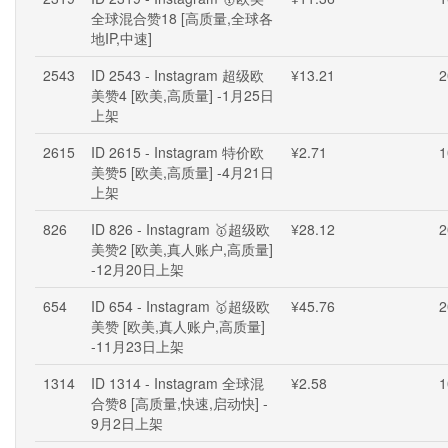
全球混合赞18 [高质量,全球各
地IP,中速]
2543
ID 2543 - Instagram 超级欧
¥13.21
2
美赞4 [欧美,高质量] -1月25日
上架
2615
ID 2615 - Instagram 特价欧
¥2.71
1
美赞5 [欧美,高质量] -4月21日
上架
826
ID 826 - Instagram 🥇超级欧
¥28.12
2
美赞2 [欧美,真人账户,高质量]
-12月20日上架
654
ID 654 - Instagram 🥇超级欧
¥45.76
2
美赞 [欧美,真人账户,高质量]
-11月23日上架
1314
ID 1314 - Instagram 全球混
¥2.58
1
合赞8 [高质量,快速,启动快] -
9月2日上架