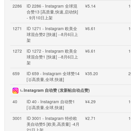
2286
ID 2286 - Instagram 全球混
¥5.14
1
合赞13 [高质量,快速,启动快]
- 9月10日上架
1271
ID 1271 - Instagram 欧美全
¥6.61
1
球混合赞2 [快速] --8月6日上
架
1272
ID 1272 - Instagram 欧美全
¥6.61
1
球混合赞1 [快速] --8月6日上
架
659
ID 659 - Instagram 全球赞14
¥35.20
2
[🥇高质量,全球,快速]
ㄴInstagram 自动赞 (发新帖自动点赞)
40
ID 40 - Instagram 自动赞1
¥4.29
1
[🥇高质量,全球,快速]
3001
ID 3001 - Instagram 特价欧
¥2.71
1
美自动赞5 [欧美,高质量] -4月
21日上架