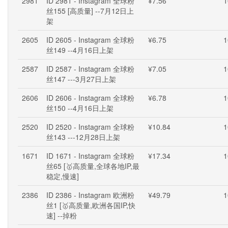
2981
ID 2981 - Instagram 全球粉
¥7.56
1
丝155 [高质量] --7月12日上
架
2605
ID 2605 - Instagram 全球粉
¥6.75
1
丝149 --4月16日上架
2587
ID 2587 - Instagram 全球粉
¥7.05
1
丝147 ---3月27日上架
2606
ID 2606 - Instagram 全球粉
¥6.78
1
丝150 --4月16日上架
2520
ID 2520 - Instagram 全球粉
¥10.84
1
丝143 ---12月28日上架
1671
ID 1671 - Instagram 全球粉
¥17.34
1
丝65 [🥇高质量,全球各地IP,最
稳定,慢速]
2386
ID 2386 - Instagram 欧洲粉
¥49.79
1
丝1 [🥇高质量,欧洲各国IP,快
速] --掉粉