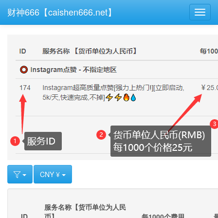
财神666【caishen666.net】
Toggl
navig
CNY ¥
服务名称【货币单位为人民
ID
币】
每1000个费用