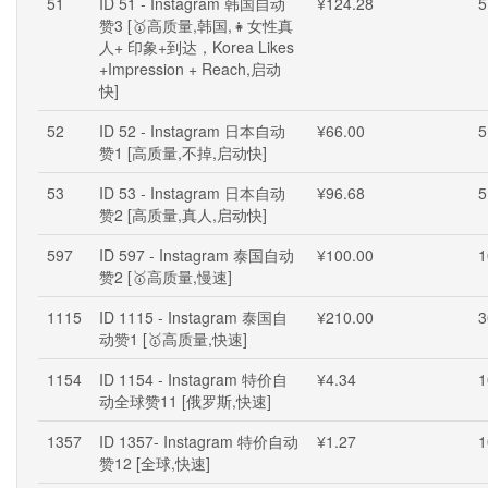
51
ID 51 - Instagram 韩国自动
¥124.28
5
赞3 [🥇高质量,韩国,👧女性真
人+ 印象+到达，Korea Likes
+Impression + Reach,启动
快]
52
ID 52 - Instagram 日本自动
¥66.00
5
赞1 [高质量,不掉,启动快]
53
ID 53 - Instagram 日本自动
¥96.68
5
赞2 [高质量,真人,启动快]
597
ID 597 - Instagram 泰国自动
¥100.00
1
赞2 [🥇高质量,慢速]
1115
ID 1115 - Instagram 泰国自
¥210.00
3
动赞1 [🥇高质量,快速]
1154
ID 1154 - Instagram 特价自
¥4.34
1
动全球赞11 [俄罗斯,快速]
1357
ID 1357- Instagram 特价自动
¥1.27
1
赞12 [全球,快速]