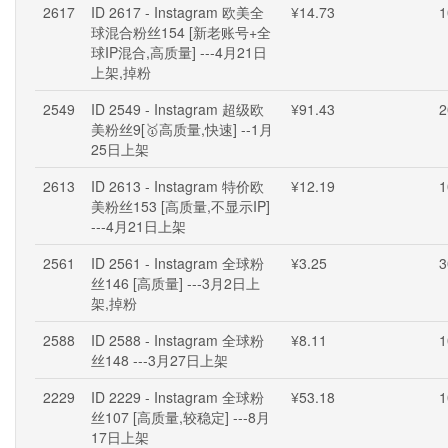
2617
ID 2617 - Instagram 欧美全
¥14.73
1
球混合粉丝154 [新老账号+全
球IP混合,高质量] ---4月21日
上架,掉粉
2549
ID 2549 - Instagram 超级欧
¥91.43
2
美粉丝9[🥇高质量,快速] --1月
25日上架
2613
ID 2613 - Instagram 特价欧
¥12.19
1
美粉丝153 [高质量,不显示IP]
---4月21日上架
2561
ID 2561 - Instagram 全球粉
¥3.25
3
丝146 [高质量] ---3月2日上
架,掉粉
2588
ID 2588 - Instagram 全球粉
¥8.11
1
丝148 ---3月27日上架
2229
ID 2229 - Instagram 全球粉
¥53.18
1
丝107 [高质量,较稳定] ---8月
17日上架