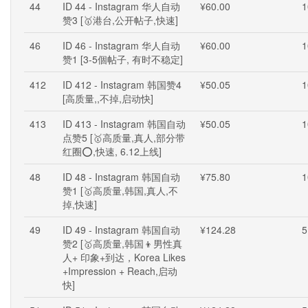
44
ID 44 - Instagram 华人自动
¥60.00
1
赞3 [🥇港台,公开帖子,快速]
46
ID 46 - Instagram 华人自动
¥60.00
1
赞1 [3-5個帖子, 有时不稳定]
412
ID 412 - Instagram 韩国赞4
¥50.05
1
[高质量,,不掉,启动快]
413
ID 413 - Instagram 韩国自动
¥50.05
1
点赞5 [🥇高质量,真人,部分带
红圈⭕,快速, 6.12上线]
48
ID 48 - Instagram 韩国自动
¥75.80
1
赞1 [🥇高质量,韩国,真人,不
掉,快速]
49
ID 49 - Instagram 韩国自动
¥124.28
5
赞2 [🥇高质量,韩国👦男性真
人+ 印象+到达，Korea Likes
+Impression + Reach,启动
快]