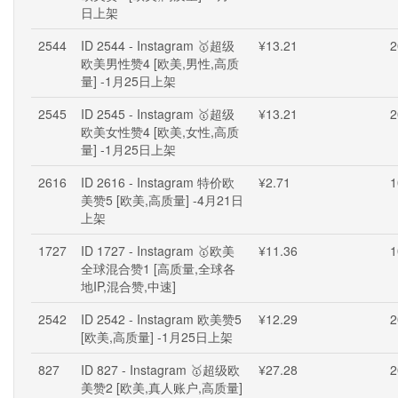
日上架
2544
ID 2544 - Instagram 🥇超级
¥13.21
2
欧美男性赞4 [欧美,男性,高质
量] -1月25日上架
2545
ID 2545 - Instagram 🥇超级
¥13.21
2
欧美女性赞4 [欧美,女性,高质
量] -1月25日上架
2616
ID 2616 - Instagram 特价欧
¥2.71
1
美赞5 [欧美,高质量] -4月21日
上架
1727
ID 1727 - Instagram 🥇欧美
¥11.36
1
全球混合赞1 [高质量,全球各
地IP,混合赞,中速]
2542
ID 2542 - Instagram 欧美赞5
¥12.29
2
[欧美,高质量] -1月25日上架
827
ID 827 - Instagram 🥇超级欧
¥27.28
2
美赞2 [欧美,真人账户,高质量]