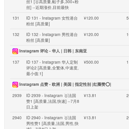
丝1 [🥇高质量,帖子多,300+粉
丝] --近期涨价,目前最快
131
ID 131 - Instagram 女性港台
¥120.00
5
粉丝 [高质量]
132
ID 132 - Instagram 男性港台
¥120.00
1
粉丝 [高质量]
Instagram 评论 - 华人 | 日韩 | 东南亚
137
ID 137 - Instagram 华人定制
¥500.00
1
评论2 [高质量,全繁体,中速度,
最小值:1]
Instagram 点赞 - 欧洲 | 美国 | 指定性别 |红圈赞⭕|
2939
ID 2939 - Instagram 🥇法国
¥13.81
2
赞1 [高质量,法国,快速] --7月8
日上架
2940
ID 2940 - Instagram 🥇法国
¥13.81
2
男性赞1 [高质量,法国,男性,快