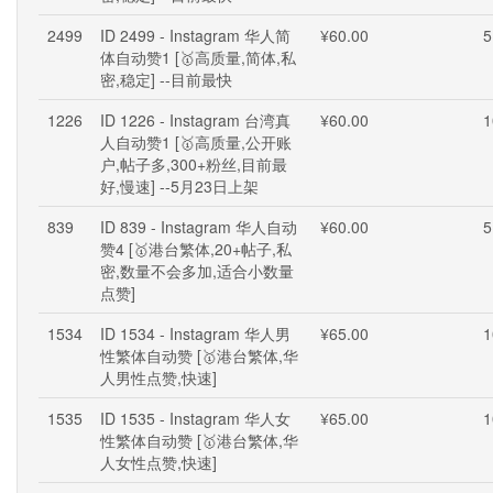
2499
ID 2499 - Instagram 华人简
¥60.00
5
体自动赞1 [🥇高质量,简体,私
密,稳定] --目前最快
1226
ID 1226 - Instagram 台湾真
¥60.00
1
人自动赞1 [🥇高质量,公开账
户,帖子多,300+粉丝,目前最
好,慢速] --5月23日上架
839
ID 839 - Instagram 华人自动
¥60.00
5
赞4 [🥇港台繁体,20+帖子,私
密,数量不会多加,适合小数量
点赞]
1534
ID 1534 - Instagram 华人男
¥65.00
1
性繁体自动赞 [🥇港台繁体,华
人男性点赞,快速]
1535
ID 1535 - Instagram 华人女
¥65.00
1
性繁体自动赞 [🥇港台繁体,华
人女性点赞,快速]