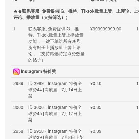
🔥🔥联系客服, 免费提供IG、推特、Tiktok批量上赞、上评
评论、播放量（支持筛选））
1
联系客服, 免费提供IG、推
¥999999999.00
1
特、Tiktok批量上赞上播放量
功能，一键下单给所有账号、
所有帖子上播放量上赞上评
论，（支持筛选特定点赞数量
的帖子）
Instagram 特价赞
2989
ID 2989 - Instagram 特价全
¥0.40
1
球赞44 [高质量] -7月14日上
架
3000
ID 3000 - Instagram 特价全
¥0.35
1
球赞45 [高质量] -7月17日上
架
2958
ID 2958 - Instagram 特价全
¥0.39
1
球赞39 [高质量] -7月8日上架