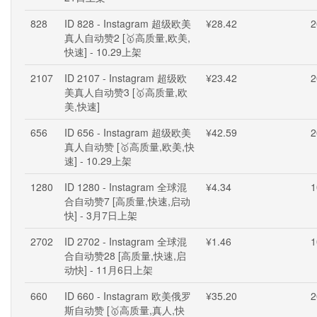
828
ID 828 - Instagram 超级欧美
¥28.42
2
真人自动赞2 [🥇高质量,欧美,
快速] - 10.29上架
2107
ID 2107 - Instagram 超级欧
¥23.42
2
美真人自动赞3 [🥇高质量,欧
美,快速]
656
ID 656 - Instagram 超级欧美
¥42.59
2
真人自动赞 [🥇高质量,欧美,快
速] - 10.29上架
1280
ID 1280 - Instagram 全球混
¥4.34
1
合自动赞7 [高质量,快速,启动
快] - 3月7日上架
2702
ID 2702 - Instagram 全球混
¥1.46
1
合自动赞28 [高质量,快速,启
动快] - 11月6日上架
660
ID 660 - Instagram 欧美俄罗
¥35.20
2
斯自动赞 [🥇高质量,真人,快