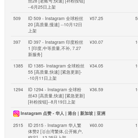
丝28 [老账号,快速] [补粉按钮]
--6月25日上架
509
ID 509 - Instagram 全球粉丝
¥57.25
5
20 [高质量,慢速] --10月12日
上架
397
ID 397 - Instagram 印度粉丝
¥30.07
1
1 [印度,中等质量,不补, 7.27
新服务]
1385
ID 1385- Instagram 全球粉丝
¥34.05
1
55 [高质量,快速] [紧急更新]-
-10月11日上架
1294
ID 1294 - Instagram 全球粉
¥36.59
1
丝43 [高质量,快速] [紧急更新]
[补粉按钮]--8月19日上架
Instagram 点赞 - 华人 | 港台 | 新加坡 | 亚洲
2515
ID 2515 - Instagram 华人繁
¥60.00
1
体赞2 [🥇台湾繁体,公开账户,
稳定] --12.25日上架